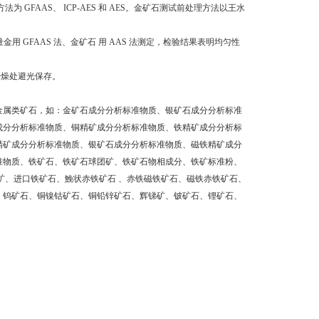
FAAS、 ICP-AES 和 AES。金矿石测试前处理方法以王水
金用 GFAAS 法、金矿石 用 AAS 法测定，检验结果表明均匀性
干燥处避光保存。
金属类矿石，如：金矿石成分分析标准物质、银矿石成分分析标准
成分分析标准物质、铜精矿成分分析标准物质、铁精矿成分分析标
精矿成分分析标准物质、银矿石成分分析标准物质、磁铁精矿成分
准物质、铁矿石、铁矿石球团矿、铁矿石物相成分、铁矿标准粉、
矿、进口铁矿石、鮸状赤铁矿石 、赤铁磁铁矿石、磁铁赤铁矿石、
、钨矿石、铜镍钴矿石、铜铅锌矿石、辉锑矿、铍矿石、锂矿石、