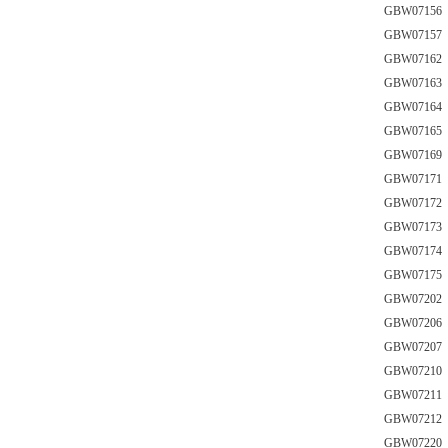
GBW0715
GBW0715
GBW071
GBW071
GBW071
GBW071
GBW0716
GBW0717
GBW0717
GBW0717
GBW0717
GBW0717
GBW0720
GBW0720
GBW0720
GBW0721
GBW0721
GBW0721
GBW0722