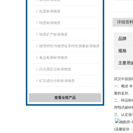
粒度标准物质
详细资
纯度标准物质
地质矿产标准物质
品牌
物理特性与物理化学特性测量标准物质
规格
食品检测标准物质
主要用
闪点测定仪标准物质
武汉中昌国研
矿石成分分析标准物质
一、概述 
量的监控。
查看全部产品
二、样品制
用颚式破碎机
三、认定值
(温馨提供