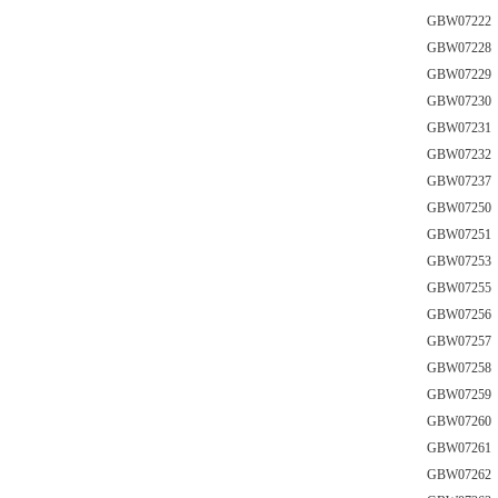
GBW0722
GBW0722
GBW0722
GBW0723
GBW0723
GBW0723
GBW0723
GBW0725
GBW0725
GBW0725
GBW072
GBW072
GBW072
GBW072
GBW072
GBW072
GBW0726
GBW0726