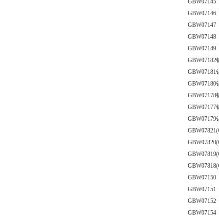
GBW071
GBW071
GBW071
GBW071
GBW071
GBW071
GBW071
GBW071
GBW071
GBW071
GBW071
GBW0782
GBW0782
GBW0781
GBW0781
GBW0715
GBW0715
GBW0715
GBW0715