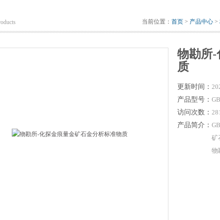
当前位置：
首页
>
产品中心
>
roducts
物勘所
质
更新时间：
20
产品型号：
GB
访问次数：
28
产品简介：
G
矿
物