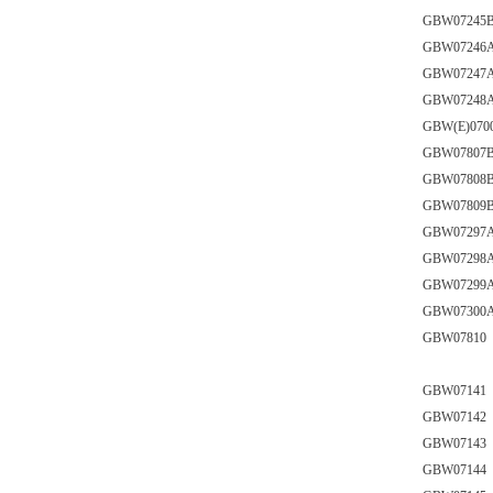
GBW072
GBW072
GBW072
GBW072
GBW(E)0
GBW078
GBW078
GBW078
GBW072
GBW072
GBW072
GBW073
GBW078
GBW071
GBW071
GBW071
GBW071