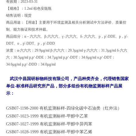
有效期：2023-03-31
【规格】：1.2ml 棕色安瓿瓶
销售说明：现货
商品用途：【用途】主要用于环境监测及相关分析测试中方法评价、质量控
制、能力验证和技术仲裁。
商品组分：α－六六六、β-六六六、γ -六六六、δ- 六六六、p，p'-DDE、p，p'-
DDT、o，p'-DDT、p，p'-DDD
浓度：α-六六六：29.9µg/ml β-六六六：29.3µg/ml γ-六六六：31.3µg/ml δ-六六
六：30.5µg/ml p,p‘-DDE：34.7µg/ml p,p‘-DDT：34.6µg/ml o,p‘-DDT：
34.6µg/ml p,p‘-DDD：34.0µg/ml
武汉中昌国研标物科技有限公司，产品种类齐全，代理销售国家
单位-标准样品研究所产品，部分多组份有机物监测标样产品展
示：
GSB07-1198-2000 有机监测标样-四绿化碳中石油类（红外法）
GSB07-1023-1999 有机监测标样-甲醇中乙苯
GSB07-1027-1999 有机监测标样-甲醇中异丙苯
GSB07-1028-1999 有机监测标样-甲醇中苯乙烯