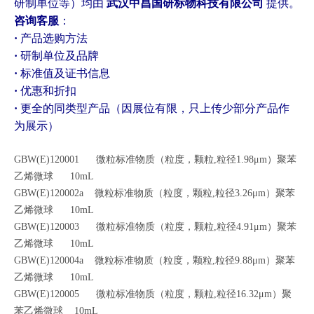
研制单位等）均由
武汉中昌国研标物科技有限公司
提供。
咨询客服
：
·
产品选购方法
·
研制单位及品牌
·
标准值及证书信息
·
优惠和折扣
·
更全的同类型产品（因展位有限，只上传少部分产品作
为展示）
GBW(E)120001 微粒标准物质（粒度，颗粒,粒径1.98μm）聚苯
乙烯微球 10mL
G
BW(E)120002a 微粒标准物质（粒度，颗粒,粒径3.26μm）聚苯
乙烯微球 10mL
GBW(E)120003 微粒标准物质（粒度，颗粒,粒径4.91μm）聚苯
乙烯微球 10mL
GBW(E)120004a 微粒标准物质（粒度，颗粒,粒径9.88μm）聚苯
乙烯微球 10mL
GBW(E)120005 微粒标准物质（粒度，颗粒,粒径16.32μm）聚
苯乙烯微球 10mL