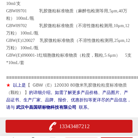
10ml/支
GBW09701 乳胶微粒标准物质（麻醉包检测等用,5μm,40万
粒） 100mL/瓶
GBW09702 乳胶微粒标准物质（不溶性微粒检测用,10μm,12
万粒） 100mL/瓶
GBW(E)120027 乳胶微粒标准物质（不溶性微粒检测用,25μm,12
万粒） 100mL/瓶
GBW(E)090001-1红细胞微粒标准物质（粒度，颗粒,5.6μm） 5支
*10mL/套
===============================================
GBW（E）120030 80微米乳胶微粒粒度标准物质
★
以上是
【
（颗粒）
】
的详细介绍。如需了解更多产品价格、产品图片、产
品证书、生产厂家、品牌、报价、优惠折扣等更详尽的产品信息，
请与
武汉中昌国研标物科技有限公司
联系。
13343487212