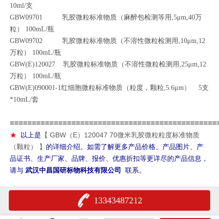
10ml/支
GBW09701 乳胶微粒标准物质（麻醉包检测等用,5μm,40万
粒） 100mL/瓶
GBW09702 乳胶微粒标准物质（不溶性微粒检测用,10μm,12
万粒） 100mL/瓶
GBW(E)120027 乳胶微粒标准物质（不溶性微粒检测用,25μm,12
万粒） 100mL/瓶
GBW(E)090001-1红细胞微粒标准物质（粒度，颗粒,5.6μm） 5支
*10mL/套
===============================================
GBW（E）120047 70微米乳胶微粒粒度标准物质
★
以上是
【
（颗粒）
】
的详细介绍。如需了解更多产品价格、产品图片、产
品证书、生产厂家、品牌、报价、优惠折扣等更详尽的产品信息，
请与
武汉中昌国研标物科技有限公司
联系。
13343487212