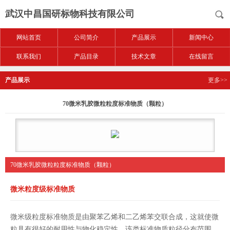
武汉中昌国研标物科技有限公司
网站首页
公司简介
产品展示
新闻中心
联系我们
产品目录
技术文章
在线留言
产品展示
更多>>
70微米乳胶微粒粒度标准物质（颗粒）
70微米乳胶微粒粒度标准物质（颗粒）
微米粒度级标准物质
微米级粒度标准物质是由聚苯乙烯和二乙烯苯交联合成，这就使微
粒具有很好的耐用性与物化稳定性。该类标准物质粒径分布范围