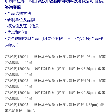
研制单位等）均由
武汉中昌国研标物科技有限公司
提供。
咨询客服
：
·
产品选购方法
·
研制单位及品牌
·
标准值及证书信息
·
优惠和折扣
·
更全的同类型产品（因展位有限，只上传少部分产品作
为展示）
GBW(E)120001 微粒标准物质（粒度，颗粒,粒径1.98μm）聚苯
乙烯微球 10mL
G
BW(E)120002a 微粒标准物质（粒度，颗粒,粒径3.26μm）聚苯
乙烯微球 10mL
GBW(E)120003 微粒标准物质（粒度，颗粒,粒径4.91μm）聚苯
乙烯微球 10mL
GBW(E)120004a 微粒标准物质（粒度，颗粒,粒径9.88μm）聚苯
乙烯微球 10mL
GBW(E)120005 微粒标准物质（粒度，颗粒,粒径16.32μm）聚
苯乙烯微球 10mL